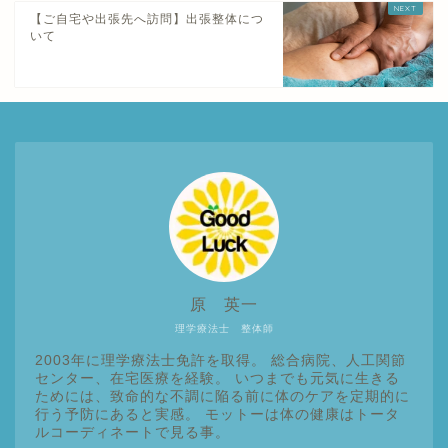
【ご自宅や出張先へ訪問】出張整体につ
いて
原 英一
理学療法士 整体師
2003年に理学療法士免許を取得。 総合病院、人工関節
センター、在宅医療を経験。 いつまでも元気に生きる
ためには、致命的な不調に陥る前に体のケアを定期的に
行う予防にあると実感。 モットーは体の健康はトータ
ルコーディネートで見る事。