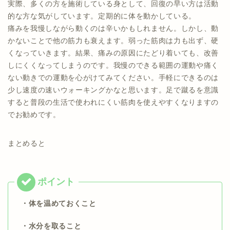
実際、多くの方を施術している身として、回復の早い方は活動
的な方な気がしています。定期的に体を動かしている。
痛みを我慢しながら動くのは辛いかもしれません。しかし、動
かないことで他の筋力も衰えます。弱った筋肉は力も出ず、硬
くなっていきます。結果、痛みの原因にたどり着いても、改善
しにくくなってしまうのです。我慢のできる範囲の運動や痛く
ない動きでの運動を心がけてみてください。手軽にできるのは
少し速度の速いウォーキングかなと思います。足で蹴るを意識
すると普段の生活で使われにくい筋肉を使えやすくなりますの
でお勧めです。
まとめると
・体を温めておくこと
・水分を取ること