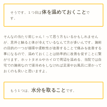
体を温めておくこと
そうです。１つ目は
で
す。
そんなの当たり前じゃん！って思う方もいるかもしれません
が、意外と触ると体が冷えているなんて方が多いんです。施術
の目的の一つが循環や柔軟性が改善することで痛みを改善する
事になるので、温めておくことは効率的に改善を促すことに繋
がります。ホットタオルやカイロで周辺を温める、当院では自
宅での施術なので湯冷めをしなければ足湯やお風呂に浸かって
おくのも良いと思いますよ。
水分を取ること
もう１つは、
です。