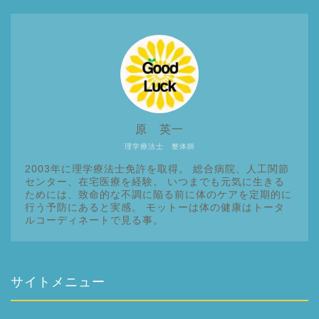
原 英一
理学療法士 整体師
2003年に理学療法士免許を取得。 総合病院、人工関節
センター、在宅医療を経験。 いつまでも元気に生きる
ためには、致命的な不調に陥る前に体のケアを定期的に
行う予防にあると実感。 モットーは体の健康はトータ
ルコーディネートで見る事。
サイトメニュー