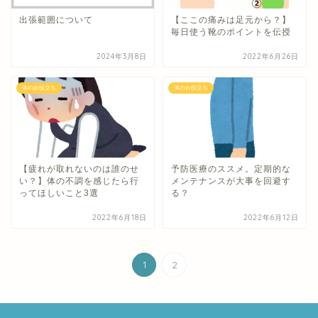
出張範囲について
【ここの痛みは足元から？】
毎日使う靴のポイントを伝授
2024年3月8日
2022年6月26日
体のお役立ち
体のお役立ち
【疲れが取れないのは誰のせ
予防医療のススメ。定期的な
い？】体の不調を感じたら行
メンテナンスが大事を回避す
ってほしいこと3選
る？
2022年6月18日
2022年6月12日
1
2