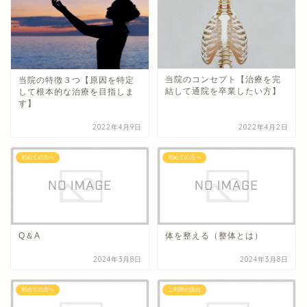
当院のコンセプト【治療を完
当院の特徴３つ【原因を特定
結して通院を卒業したい方】
して根本的な治療を目指しま
す】
2022年4月9日
2022年4月2日
初めての方へ
初めての方へ
Q＆A
体を整える（整体とは）
2024年3月8日
2024年3月8日
初めての方へ
ご利用の流れ