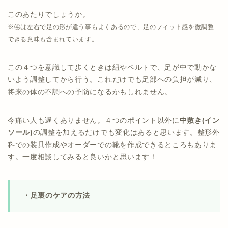
このあたりでしょうか。
※④は左右で足の形が違う事もよくあるので、足のフィット感を微調整
できる意味も含まれています。
この４つを意識して歩くときは紐やベルトで、足が中で動かな
いよう調整してから行う。これだけでも足部への負担が減り、
将来の体の不調への予防になるかもしれません。
今痛い人も遅くありません。４つのポイント以外に
中敷き(イン
ソール)
の調整を加えるだけでも変化はあると思います。整形外
科での装具作成やオーダーでの靴を作成できるところもありま
す。一度相談してみると良いかと思います！
・足裏のケアの方法