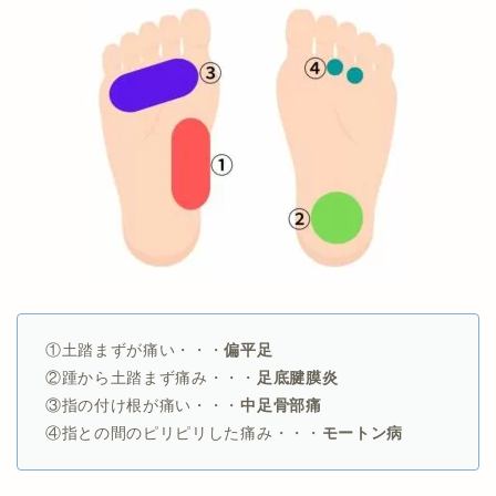
①土踏まずが痛い・・・
偏平足
②踵から土踏まず痛み・・・
足底腱膜炎
③指の付け根が痛い・・・
中足骨部痛
④指との間のピリピリした痛み・・・
モートン病