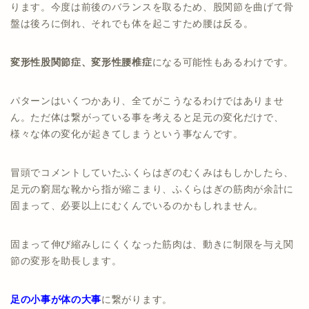
ります。今度は前後のバランスを取るため、股関節を曲げて骨
盤は後ろに倒れ、それでも体を起こすため腰は反る。
変形性股関節症、変形性腰椎症
になる可能性もあるわけです。
パターンはいくつかあり、全てがこうなるわけではありませ
ん。ただ体は繋がっている事を考えると足元の変化だけで、
様々な体の変化が起きてしまうという事なんです。
冒頭でコメントしていたふくらはぎのむくみはもしかしたら、
足元の窮屈な靴から指が縮こまり、ふくらはぎの筋肉が余計に
固まって、必要以上にむくんでいるのかもしれません。
固まって伸び縮みしにくくなった筋肉は、動きに制限を与え関
節の変形を助長します。
足の小事が体の大事
に繋がります。