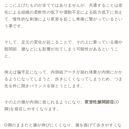
ここに上げたものが全てではありませんが、共通することは老
化による組織の柔軟性の低下や運動不足による筋力低下に加え
て、慢性的な刺激により変形を起こし疼痛に繋がっているとい
う事です。
そして、足元の変化が起こることで、その上に乗っている膝や
股関節、腰などにも影響が出てしまう可能性があるというこ
と。
例えば偏平足になって、内側縦アーチが崩れ体重が内側にかか
るようになってしまうと、歩きにくくなってしまうため、つま
先を外に開きバランスを保とうとします。
その上の膝が内側に捻じれるようになり、
変形性膝関節症
(O
脚)を発症しやすくなります。
O脚のままだと膝が伸びにくくなり、膝を曲げて歩きやすくな