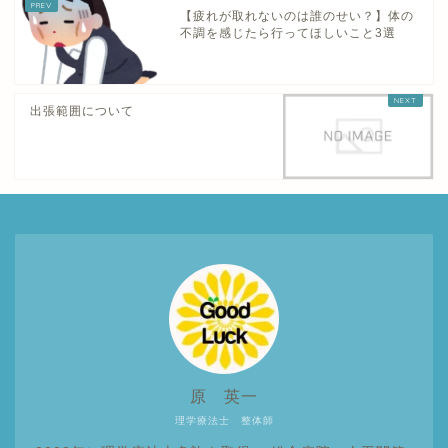
【疲れが取れないのは誰のせい？】体の
不調を感じたら行ってほしいこと3選
出張範囲について
原 英一
理学療法士 整体師