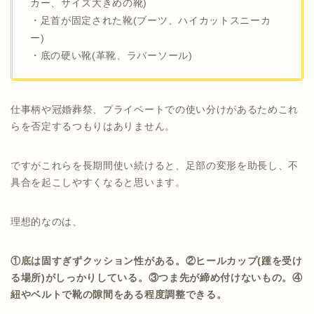
カー、サイズ大きめの靴)
・足首が固定された靴(ブーツ、ハイカットスニーカ
ー)
・底の硬い靴(革靴、ラバーソール)
仕事柄や冠婚葬祭、プライベートでの使い分けがあるためこれ
らを否定するつもりはありません。
ですがこれらを長期間使い続けると、足部の変形を助長し、不
具合を起こしやすくなると思います。
理想的なのは、
①底は固すぎずクッション性がある。②ヒールカップ(踵を受け
る場所)がしっかりしている。③つま先が締め付けないもの。④
紐やベルトで靴の隙間をある程度調整できる。