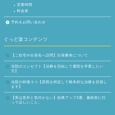
営業時間
料金表
予約＆お問い合わせ
ぐっど楽コンテンツ
【ご自宅や出張先へ訪問】出張整体について
当院のコンセプト【治療を完結して通院を卒業したい
方】
当院の特徴３つ【原因を特定して根本的な治療を目指し
ます】
【実は意外と気付かない】効果アップ3選。施術前に行
ってほしいこと。