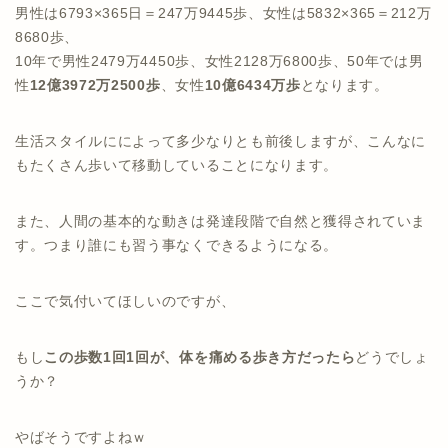
男性は6793×365日＝247万9445歩、女性は5832×365＝212万
8680歩、
10年で男性2479万4450歩、女性2128万6800歩、50年では男
性
12億3972万2500歩
、女性
10億6434万歩
となります。
生活スタイルにによって多少なりとも前後しますが、こんなに
もたくさん歩いて移動していることになります。
また、人間の基本的な動きは発達段階で自然と獲得されていま
す。つまり誰にも習う事なくできるようになる。
ここで気付いてほしいのですが、
もし
この歩数1回1回が、体を痛める歩き方だったら
どうでしょ
うか？
やばそうですよねｗ