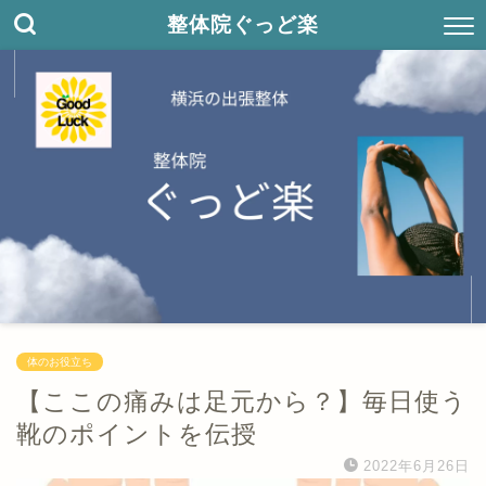
整体院ぐっど楽
体のお役立ち
【ここの痛みは足元から？】毎日使う
靴のポイントを伝授
2022年6月26日