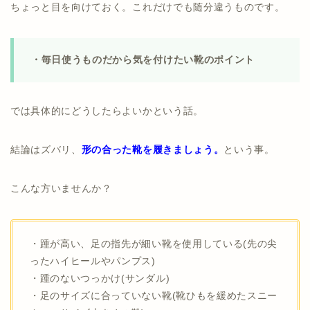
ちょっと目を向けておく。これだけでも随分違うものです。
・毎日使うものだから気を付けたい靴のポイント
では具体的にどうしたらよいかという話。
結論はズバリ、
形の合った靴を履きましょう。
という事。
こんな方いませんか？
・踵が高い、足の指先が細い靴を使用している(先の尖
ったハイヒールやパンプス)
・踵のないつっかけ(サンダル)
・足のサイズに合っていない靴(靴ひもを緩めたスニー