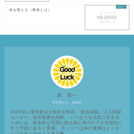
体を整える（整体とは）
原 英一
理学療法士 整体師
2003年に理学療法士免許を取得。 総合病院、人工関節
センター、在宅医療を経験。 いつまでも元気に生きる
ためには、致命的な不調に陥る前に体のケアを定期的に
行う予防にあると実感。 モットーは体の健康はトータ
ルコーディネートで見る事。