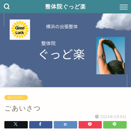
整体院ぐっど楽
初めての方へ
ごあいさつ
2024年3月8日