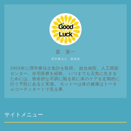
原 英一
理学療法士 整体師
2003年に理学療法士免許を取得。 総合病院、人工関節
センター、在宅医療を経験。 いつまでも元気に生きる
ためには、致命的な不調に陥る前に体のケアを定期的に
行う予防にあると実感。 モットーは体の健康はトータ
ルコーディネートで見る事。
サイトメニュー