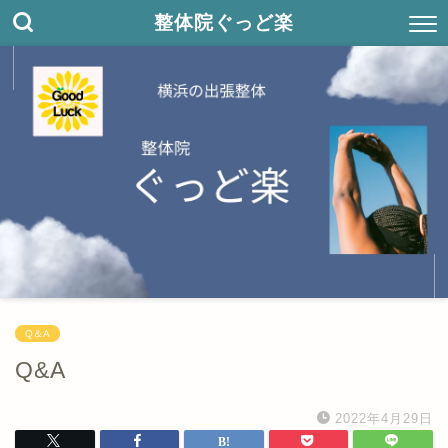
整体院ぐっど楽
Q＆A
Q&A
2022年4月29日